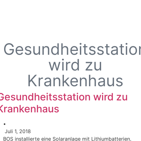
Gesundheitsstatio
wird zu
Krankenhaus
Gesundheitsstation wird zu
Krankenhaus
•
Juli 1, 2018
BOS installierte eine Solaranlage mit Lithiumbatterien,