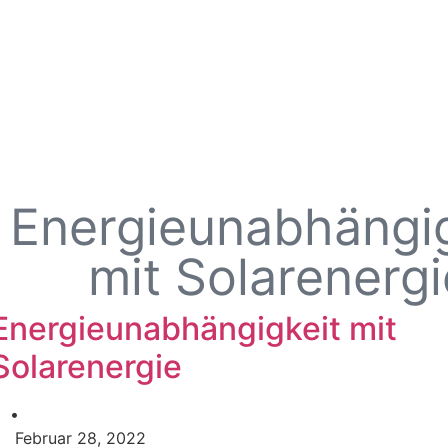
Energieunabhängig
mit Solarenergi
Energieunabhängigkeit mit
Solarenergie
•
Februar 28, 2022