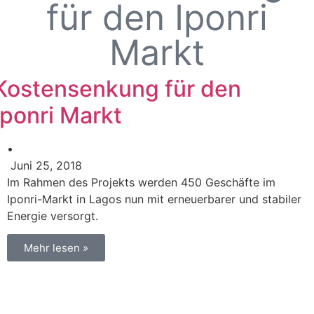
für den Iponri
Markt
Kostensenkung für den
Iponri Markt
•
Juni 25, 2018
Im Rahmen des Projekts werden 450 Geschäfte im
Iponri-Markt in Lagos nun mit erneuerbarer und stabiler
Energie versorgt.
Mehr lesen »