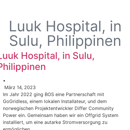
Luuk Hospital, in
Sulu, Philippinen
Luuk Hospital, in Sulu,
Philippinen
•
März 14, 2023
Im Jahr 2022 ging BOS eine Partnerschaft mit
GoGridless, einem lokalen Installateur, und dem
norwegischen Projektentwickler Differ Community
Power ein. Gemeinsam haben wir ein Offgrid System
installiert, um eine autarke Stromversorgung zu
ermöglichen.