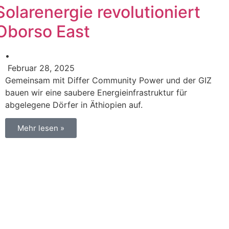
Solarenergie revolutioniert
Oborso East
•
Februar 28, 2025
Gemeinsam mit Differ Community Power und der GIZ
bauen wir eine saubere Energieinfrastruktur für
abgelegene Dörfer in Äthiopien auf.
Mehr lesen »