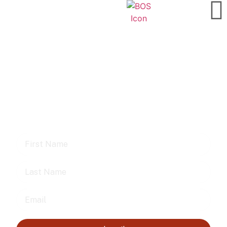
Keep up with the stories as
they are happening
Subscribe to our newsletter