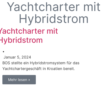
Yachtcharter mit
Hybridstrom
Yachtcharter mit
Hybridstrom
•
Januar 5, 2024
BOS stellte ein Hybridstromsystem für das
Yachtchartergeschäft in Kroatien bereit.
Mehr lesen »