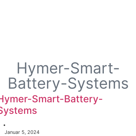
Hymer-Smart-
Battery-Systems
Hymer-Smart-Battery-
Systems
•
Januar 5, 2024