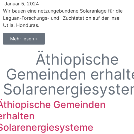
Januar 5, 2024
Wir bauen eine netzungebundene Solaranlage für die
Leguan-Forschungs- und -Zuchtstation auf der Insel
Utila, Honduras.
Mehr lesen »
Äthiopische
Gemeinden erhalt
Solarenergiesyst
Äthiopische Gemeinden
erhalten
Solarenergiesysteme