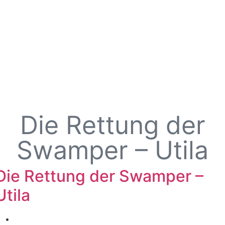
Die Rettung der
Swamper – Utila
Die Rettung der Swamper –
Utila
•