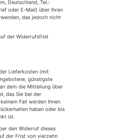
m, Deutschland, Tel.:
rief oder E-Mail) über Ihren
erwenden, das jedoch nicht
uf der Widerrufsfrist
der Lieferkosten (mit
angebotene, günstigste
an dem die Mitteilung über
l, das Sie bei der
n keinem Fall werden Ihnen
rückerhalten haben oder bis
t ist.
ber den Widerruf dieses
f der Frist von vierzehn