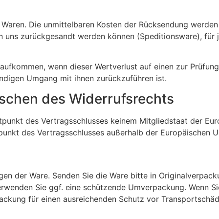
 Waren. Die unmittelbaren Kosten der Rücksendung werden h
an uns zurückgesandt werden können (Speditionsware), für 
 aufkommen, wenn dieser Wertverlust auf einen zur Prüfung
ndigen Umgang mit ihnen zurückzuführen ist.
öschen des Widerrufsrechts
eitpunkt des Vertragsschlusses keinem Mitgliedstaat der E
tpunkt des Vertragsschlusses außerhalb der Europäischen Un
gen der Ware. Senden Sie die Ware bitte in Originalverpac
Verwenden Sie ggf. eine schützende Umverpackung. Wenn Sie
rpackung für einen ausreichenden Schutz vor Transportschäd