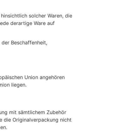
insichtlich solcher Waren, die
jede derartige Ware auf
 der Beschaffenheit,
uropäischen Union angehören
ion liegen.
kung mit sämtlichem Zubehör
 die Originalverpackung nicht
en.