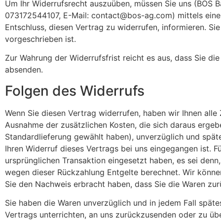
Um Ihr Widerrufsrecht auszuüben, müssen Sie uns (BOS Ba
073172544107, E-Mail:
contact@bos-ag.com
) mittels ein
Entschluss, diesen Vertrag zu widerrufen, informieren. S
vorgeschrieben ist.
Zur Wahrung der Widerrufsfrist reicht es aus, dass Sie di
absenden.
Folgen des Widerrufs
Wenn Sie diesen Vertrag widerrufen, haben wir Ihnen alle Z
Ausnahme der zusätzlichen Kosten, die sich daraus ergebe
Standardlieferung gewählt haben), unverzüglich und spät
Ihren Widerruf dieses Vertrags bei uns eingegangen ist. 
ursprünglichen Transaktion eingesetzt haben, es sei denn
wegen dieser Rückzahlung Entgelte berechnet. Wir können
Sie den Nachweis erbracht haben, dass Sie die Waren zur
Sie haben die Waren unverzüglich und in jedem Fall spät
Vertrags unterrichten, an uns zurückzusenden oder zu übe