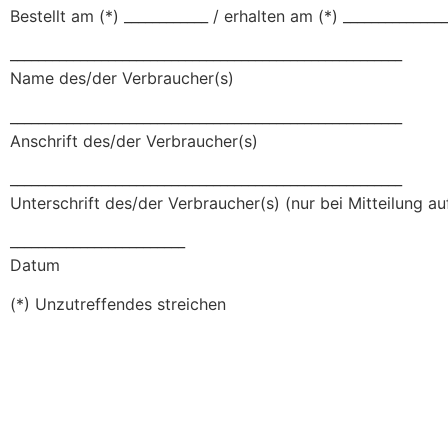
Bestellt am (*) ____________ / erhalten am (*) _______________
________________________________________________________
Name des/der Verbraucher(s)
________________________________________________________
Anschrift des/der Verbraucher(s)
________________________________________________________
Unterschrift des/der Verbraucher(s) (nur bei Mitteilung au
_________________________
Datum
(*) Unzutreffendes streichen