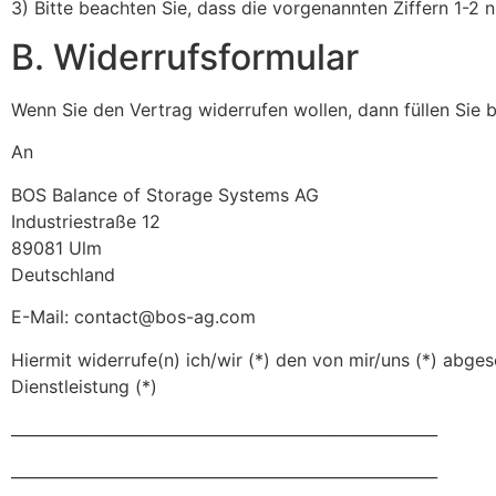
3) Bitte beachten Sie, dass die vorgenannten Ziffern 1-2
B. Widerrufsformular
Wenn Sie den Vertrag widerrufen wollen, dann füllen Sie 
An
BOS Balance of Storage Systems AG
Industriestraße 12
89081 Ulm
Deutschland
E-Mail:
contact@bos-ag.com
Hiermit widerrufe(n) ich/wir (*) den von mir/uns (*) abg
Dienstleistung (*)
_______________________________________________________
_______________________________________________________