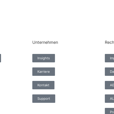
Unternehmen
Rech
Insights
Im
Karriere
Da
Kontakt
A
Support
AL
Pr