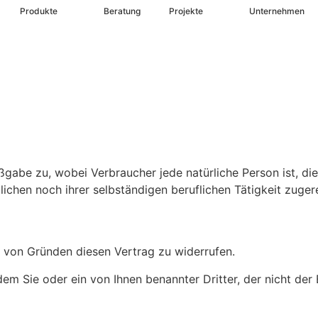
Produkte
Beratung
Projekte
Unternehmen
gabe zu, wobei Verbraucher jede natürliche Person ist, di
ichen noch ihrer selbständigen beruflichen Tätigkeit zuge
 von Gründen diesen Vertrag zu widerrufen.
m Sie oder ein von Ihnen benannter Dritter, der nicht der B