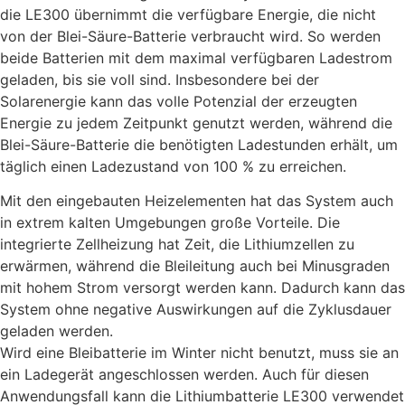
die LE300 übernimmt die verfügbare Energie, die nicht
von der Blei-Säure-Batterie verbraucht wird. So werden
beide Batterien mit dem maximal verfügbaren Ladestrom
geladen, bis sie voll sind. Insbesondere bei der
Solarenergie kann das volle Potenzial der erzeugten
Energie zu jedem Zeitpunkt genutzt werden, während die
Blei-Säure-Batterie die benötigten Ladestunden erhält, um
täglich einen Ladezustand von 100 % zu erreichen.
Mit den eingebauten Heizelementen hat das System auch
in extrem kalten Umgebungen große Vorteile. Die
integrierte Zellheizung hat Zeit, die Lithiumzellen zu
erwärmen, während die Bleileitung auch bei Minusgraden
mit hohem Strom versorgt werden kann. Dadurch kann das
System ohne negative Auswirkungen auf die Zyklusdauer
geladen werden.
Wird eine Bleibatterie im Winter nicht benutzt, muss sie an
ein Ladegerät angeschlossen werden. Auch für diesen
Anwendungsfall kann die Lithiumbatterie LE300 verwendet