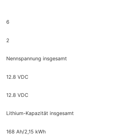
6
2
Nennspannung insgesamt
12.8 VDC
12.8 VDC
Lithium-Kapazität insgesamt
168 Ah/2,15 kWh