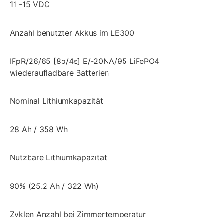
11 -15 VDC
Anzahl benutzter Akkus im LE300
IFpR/26/65 [8p/4s] E/-20NA/95 LiFePO4
wiederaufladbare Batterien
Nominal Lithiumkapazität
28 Ah / 358 Wh
Nutzbare Lithiumkapazität
90% (25.2 Ah / 322 Wh)
Zyklen Anzahl bei Zimmertemperatur