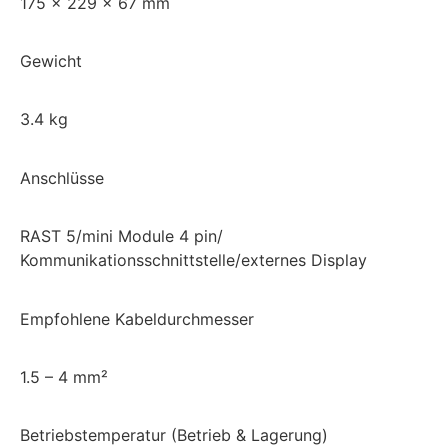
175 x 229 x 67 mm
Gewicht
3.4 kg
Anschlüsse
RAST 5/mini Module 4 pin/
Kommunikationsschnittstelle/externes Display
Empfohlene Kabeldurchmesser
1.5 – 4 mm²
Betriebstemperatur (Betrieb & Lagerung)