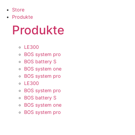
Zum
Store
Inhalt
Produkte
springen
Produkte
LE300
BOS system pro
BOS battery S
BOS system one
BOS system pro
LE300
BOS system pro
BOS battery S
BOS system one
BOS system pro