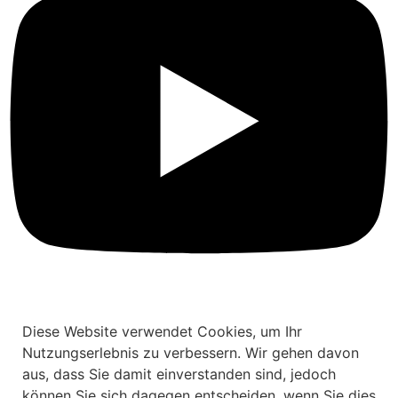
Diese Website verwendet Cookies, um Ihr
Nutzungserlebnis zu verbessern. Wir gehen davon
aus, dass Sie damit einverstanden sind, jedoch
können Sie sich dagegen entscheiden, wenn Sie dies